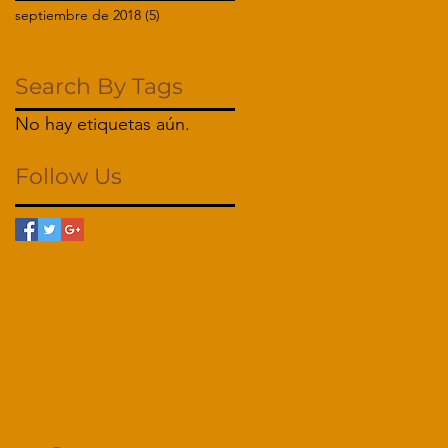
septiembre de 2018
(5)
5 entradas
Search By Tags
No hay etiquetas aún.
Follow Us