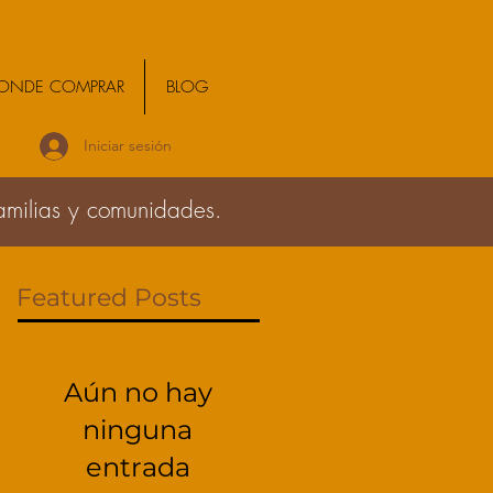
ONDE COMPRAR
BLOG
Iniciar sesión
familias y comunidades.
Featured Posts
Aún no hay
ninguna
entrada