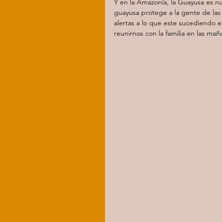
Y en la Amazonía, la Guayusa es n
guayusa protege a la gente de las 
alertas a lo que este sucediendo 
reunirnos con la familia en las mañ