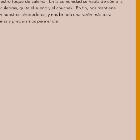
uestro toque de cafeína . En la comunidad se habla de cómo la 
culebras, quita el sueño y el chuchaki. En fin, nos mantiene 
en nuestros alrededores, y nos brinda una razón más para 
anas y prepararnos para el día 