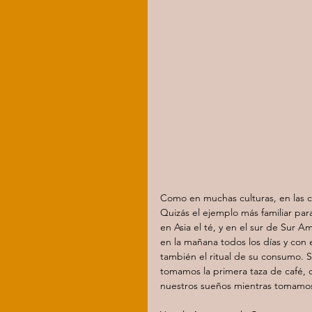
Como en muchas culturas, en las co
Quizás el ejemplo más familiar pa
en Asia el té, y en el sur de Sur 
en la mañana todos los días y con 
también el ritual de su consumo. S
tomamos la primera taza de café, c
nuestros sueños mientras tomamos