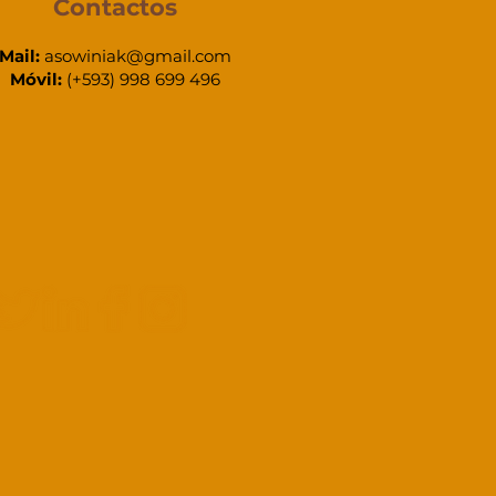
Contactos
Mail:
asowiniak@gmail.com
Móvil:
(+
593) 998 699 496