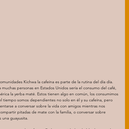
munidades Kichwa la cafeína es parte de la rutina del día día. 
ra muchas personas en Estados Unidos sería el consumo del café, 
América la yerba maté. Estos tienen algo en común, los consumimos 
el tiempo somos dependientes no solo en él y su cafeína, pero 
entarse a conversar sobre la vida con amigos mientras nos 
ompartir pitadas de mate con la familia, o conversar sobre 
 una guayusita. 