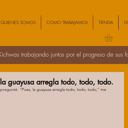
QUIENES SOMOS
COMO TRABAJAMOS
TIENDA
D
Kichwas trabajando juntos por el progreso de sus 
la guayusa arregla todo, todo, todo.
" pregunté. "Pues, la guayusa arregla todo, todo, todo," me 