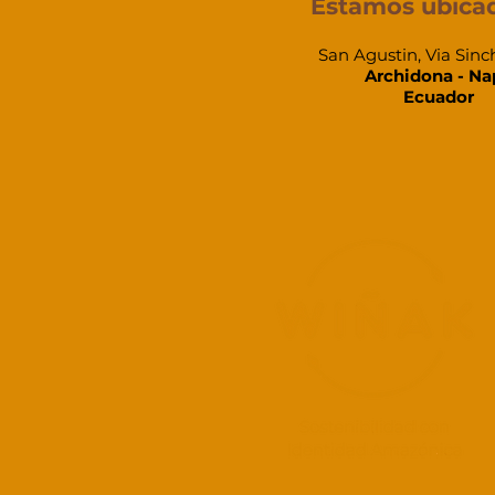
Estamos ubica
San Agustin, Via Sinc
Archidona - Na
Ecuador​