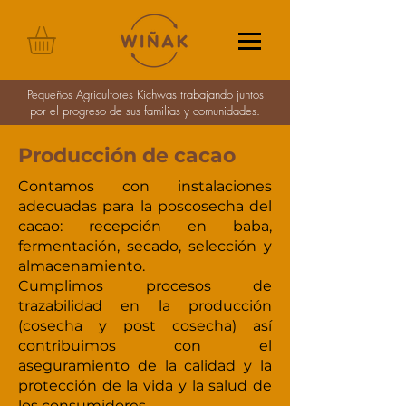
Pequeños Agricultores Kichwas trabajando juntos
por el progreso de sus familias y comunidades.
Producción de cacao
Contamos con instalaciones
adecuadas para la poscosecha del
cacao: recepción en baba,
fermentación, secado, selección y
almacenamiento.
Cumplimos procesos de
trazabilidad en la producción
(cosecha y post cosecha) así
contribuimos con el
aseguramiento de la calidad y la
protección de la vida y la salud de
los consumidores.