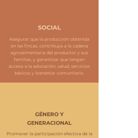
SOCIAL
Asegurar que la producción obtenida
en las fincas, contribuya a la cadena
agroalimentaria del productor y sus
familias, y garantizar que tengan
acceso a la educación, salud, servicios
básicos y bienestar comunitario.
GÉNERO Y
GENERACIONAL
Promover la participación efectiva de la