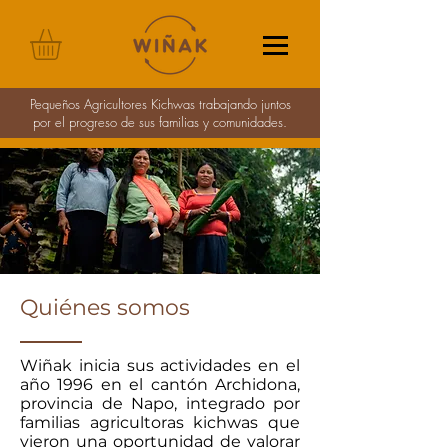
Pequeños Agricultores Kichwas trabajando juntos
por el progreso de sus familias y comunidades.
Quiénes somos
Wiñak inicia sus actividades en el
año 1996 en el cantón Archidona,
provincia de Napo, integrado por
familias agricultoras kichwas que
vieron una oportunidad de valorar