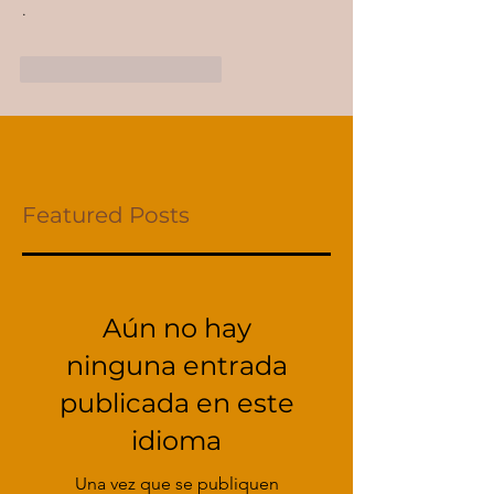
.
Me gusta
Reaccionar
Featured Posts
Aún no hay
ninguna entrada
publicada en este
idioma
Una vez que se publiquen