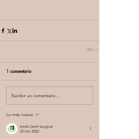
1 comentario
Escribir un comentario...
Lo más nuevo
Smile Dent Surgical
25 nov 2025