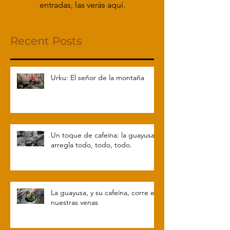
entradas, las verás aquí.
Recent Posts
Urku: El señor de la montaña
Un toque de cafeína: la guayusa
arregla todo, todo, todo.
La guayusa, y su cafeína, corre en
nuestras venas