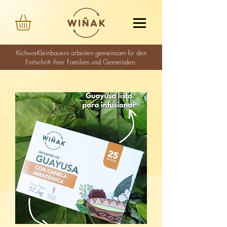
Kichwa-Kleinbauern arbeiten gemeinsam für den
Fortschritt ihrer Familien und Gemeinden.