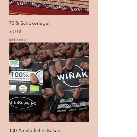
70 % Schokoriegel
Preis
3,00 $
inkl. MwSt.
100 % natürlicher Kakao