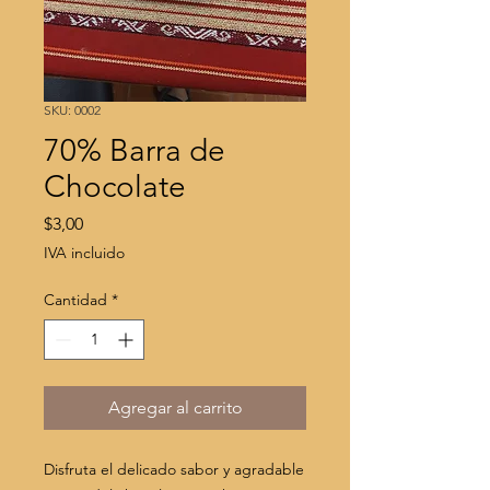
SKU: 0002
70% Barra de
Chocolate
Precio
$3,00
IVA incluido
Cantidad
*
Agregar al carrito
Disfruta el delicado sabor y agradable