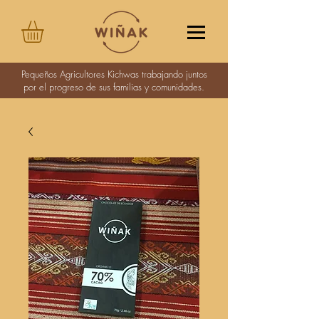
Pequeños Agricultores Kichwas trabajando juntos
por el progreso de sus familias y comunidades.