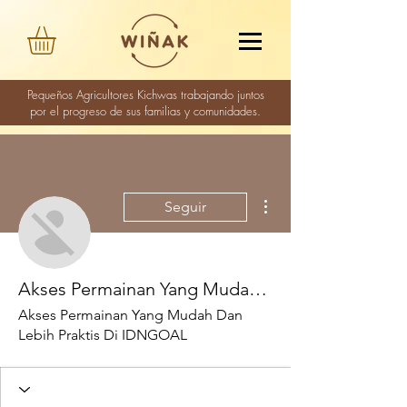
Pequeños Agricultores Kichwas trabajando juntos
por el progreso de sus familias y comunidades.
Más acciones
Seguir
Akses Permainan Yang Mudah Dan Lebih Praktis Di IDNGOAL
Akses Permainan Yang Mudah Dan
Lebih Praktis Di IDNGOAL