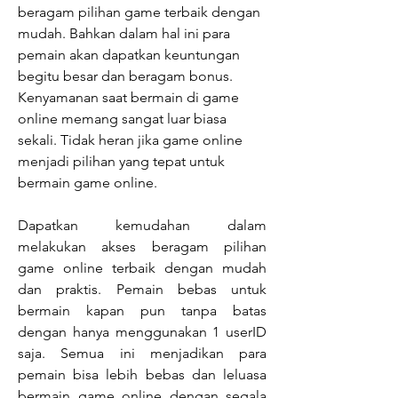
beragam pilihan game terbaik dengan 
mudah. Bahkan dalam hal ini para 
pemain akan dapatkan keuntungan 
begitu besar dan beragam bonus. 
Kenyamanan saat bermain di game 
online memang sangat luar biasa 
sekali. Tidak heran jika game online 
menjadi pilihan yang tepat untuk 
bermain game online.
Dapatkan kemudahan dalam 
melakukan akses beragam pilihan 
game online terbaik dengan mudah 
dan praktis. Pemain bebas untuk 
bermain kapan pun tanpa batas 
dengan hanya menggunakan 1 userID 
saja. Semua ini menjadikan para 
pemain bisa lebih bebas dan leluasa 
bermain game online dengan segala 