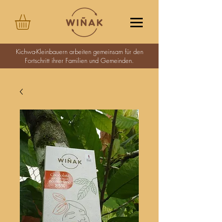
Kichwa-Kleinbauern arbeiten gemeinsam für den
Fortschritt ihrer Familien und Gemeinden.