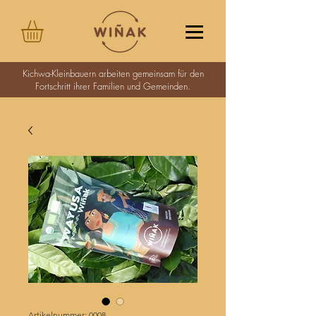
Kichwa-Kleinbauern arbeiten gemeinsam für den
Fortschritt ihrer Familien und Gemeinden.
Artikelnummer: 0008