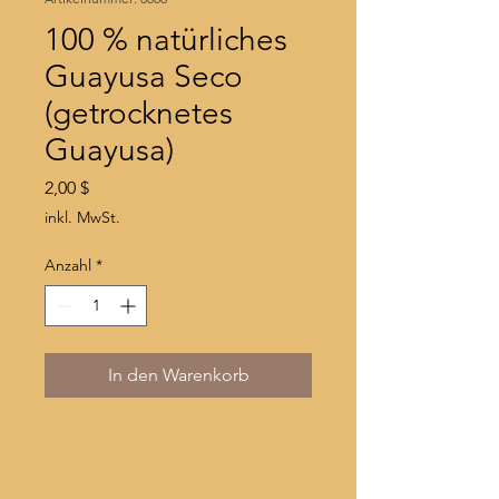
100 % natürliches
Guayusa Seco
(getrocknetes
Guayusa)
Preis
2,00 $
inkl. MwSt.
Anzahl
*
In den Warenkorb