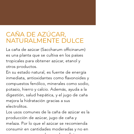
CAÑA DE AZÚCAR,
NATURALMENTE DULCE
La caña de azúcar (Saccharum officinarum)
es una planta que se cultiva en los países
tropicales para obtener azúcar, etanol y
otros productos.
En su estado natural, es
f
uente de energía
inmediata, antioxidantes como flavonoides y
compuestos fenólico, minerales como sodio,
potasio, hierro y calcio. Además, ayuda a la
digestión, salud hepática, y el jugo de caña
mejora la hidratación gracias a sus
electrolitos.
Los usos comunes de la caña de azúcar es la
producción de azúcar, jugo de caña y
melaza. Por lo que el azúcar se recomienda
consumir en cantidades moderadas y no en