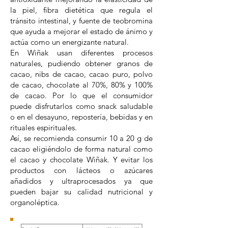
la piel, fibra dietética que regula el
tránsito intestinal, y fuente de teobromina
que ayuda a mejorar el estado de ánimo y
actúa como un energizante natural.
En Wiñak usan diferentes procesos
naturales, pudiendo obtener granos de
cacao, nibs de cacao, cacao puro, polvo
de cacao, chocolate al 70%, 80% y 100%
de cacao. Por lo que el consumidor
puede disfrutarlos como snack saludable
o en el desayuno, repostería, bebidas y en
rituales espirituales.
Así, se recomienda consumir 10 a 20 g de
cacao eligiéndolo de forma natural como
el cacao y chocolate Wiñak. Y evitar los
productos con lácteos o azúcares
añadidos y ultraprocesados ya que
pueden bajar su calidad nutricional y
organoléptica.