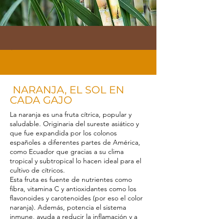
NARANJA, EL SOL EN
CADA GAJO
La naranja es una fruta cítrica, popular y
saludable. Originaria del sureste asiático y
que fue expandida por los colonos
españoles a diferentes partes de América,
como Ecuador que gracias a su clima
tropical y subtropical lo hacen ideal para el
cultivo de cítricos.
Esta fruta es fuente de nutrientes como
fibra, vitamina C y antioxidantes como los
flavonoides y carotenoides (por eso el color
naranja). Además, potencia el sistema
inmune, ayuda a reducir
l
a inflamación y a