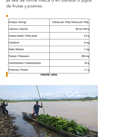
ya sea de forma fresca o en batidos o jugos
de frutas y postres.