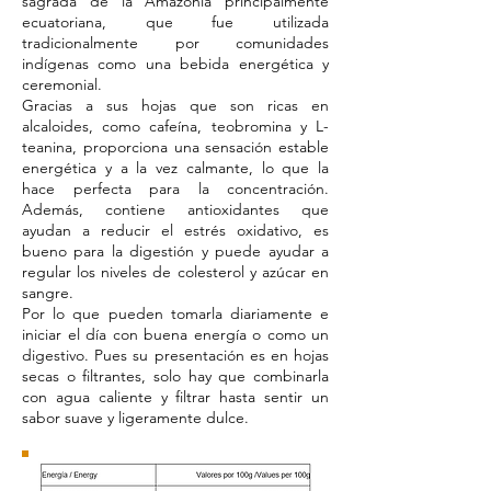
sagrada de la Amazonia principalmente
ecuatoriana, que fue utilizada
tradicionalmente por comunidades
indígenas como una bebida energética y
ceremonial.
Gracias a sus hojas que son ricas en
alcaloides, como cafeína, teobromina y L-
teanina, proporciona una sensación estable
energética y a la vez calmante, lo que la
hace perfecta para la concentración.
Además, contiene antioxidantes que
ayudan a reducir el estrés oxidativo, es
bueno para la digestión y puede ayudar a
regular los niveles de colesterol y azúcar en
sangre.
Por lo que pueden tomarla diariamente e
iniciar el día con buena energía o como un
digestivo. Pues su presentación es en hojas
secas o filtrantes, solo hay que combinarla
con agua caliente y filtrar hasta sentir un
sabor suave y ligeramente dulce.