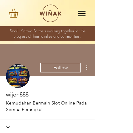
Small Kichwa Farmers working together for the
progress of their families and communities.
More actions
Follow
wijen888
Kemudahan Bermain Slot Online Pada
Semua Perangkat