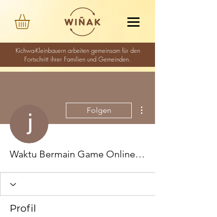
Kichwa-Kleinbauern arbeiten gemeinsam für den
Fortschritt ihrer Familien und Gemeinden.
Weitere Optionen
Folgen
Waktu Bermain Game Online Terbaik Dari Judislot888
Profil