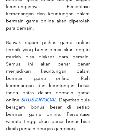
keuntungannya. Persentase 
kemenangan dan keuntungan dalam 
bermain game online akan diperoleh 
para pemain.
Banyak ragam pilihan game online 
terbaik yang benar benar akan begitu 
mudah bisa diakses para pemain. 
Semua ini akan benar benar 
menjadikan keuntungan dalam 
bermain game online. Raih 
kemenangan dan keuntungan besar 
tanpa batas dalam bermain game 
online 
SITUS IDNGOAL
. Dapatkan pula 
beragam bonus besar di setiap 
bermain game online. Persentase 
winrate tinggi akan benar benar bisa 
diraih pemain dengan gampang.