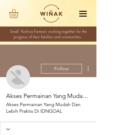
Small Kichwa Farmers working together for the
progress of their families and communities.
More actions
Follow
Akses Permainan Yang Mudah Dan Lebih Praktis Di IDNGOAL
Akses Permainan Yang Mudah Dan
Lebih Praktis Di IDNGOAL