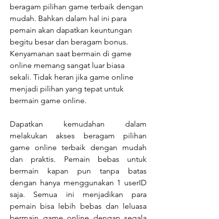
beragam pilihan game terbaik dengan 
mudah. Bahkan dalam hal ini para 
pemain akan dapatkan keuntungan 
begitu besar dan beragam bonus. 
Kenyamanan saat bermain di game 
online memang sangat luar biasa 
sekali. Tidak heran jika game online 
menjadi pilihan yang tepat untuk 
bermain game online.
Dapatkan kemudahan dalam 
melakukan akses beragam pilihan 
game online terbaik dengan mudah 
dan praktis. Pemain bebas untuk 
bermain kapan pun tanpa batas 
dengan hanya menggunakan 1 userID 
saja. Semua ini menjadikan para 
pemain bisa lebih bebas dan leluasa 
bermain game online dengan segala 