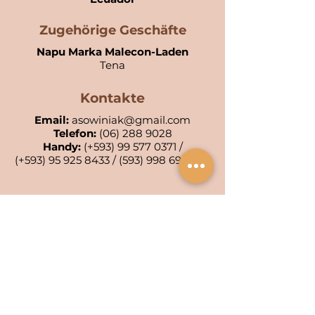
Zugehörige Geschäfte
Napu Marka Malecon-Laden
Tena
Kontakte
Email:
asowiniak@gmail.com
Telefon:
(06) 288 9028
Handy:
(+593)
99 577 0371
/
(+593)
95 925 8433
/
(593) 998 699 496