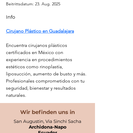
Beitrittsdatum: 23. Aug. 2025
Info
Cirujano Plástico en Guadalajara
Encuentra cirujanos plásticos 
certificados en México con 
experiencia en procedimientos 
estéticos como rinoplastía, 
liposucción, aumento de busto y más. 
Profesionales comprometidos con tu 
seguridad, bienestar y resultados 
naturales.
Wir befinden uns in
San Augustin, Via Sinchi Sacha
Archidona-Napo
Ecuador​