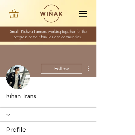
Small Kichwa Farmers working together for the
progress of their families and communities.
More actions
Follow
Rihan Trans
Profile