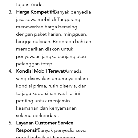
tujuan Anda.
Harga Kompetitif
Banyak penyedia 
jasa sewa mobil di Tangerang 
menawarkan harga bersaing 
dengan paket harian, mingguan, 
hingga bulanan. Beberapa bahkan 
memberikan diskon untuk 
penyewaan jangka panjang atau 
pelanggan tetap.
Kondisi Mobil Terawat
Armada 
yang disewakan umumnya dalam 
kondisi prima, rutin diservis, dan 
terjaga kebersihannya. Hal ini 
penting untuk menjamin 
keamanan dan kenyamanan 
selama berkendara.
Layanan Customer Service 
Responsif
Banyak penyedia sewa 
mobil terbaik di Tangerang 