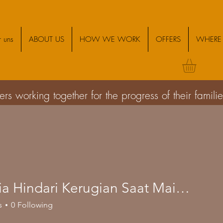
 uns
ABOUT US
HOW WE WORK
OFFERS
WHERE 
s working together for the progress of their famil
Rahasia Hindari Kerugian Saat Main Judi Slot Online
s
0
Following