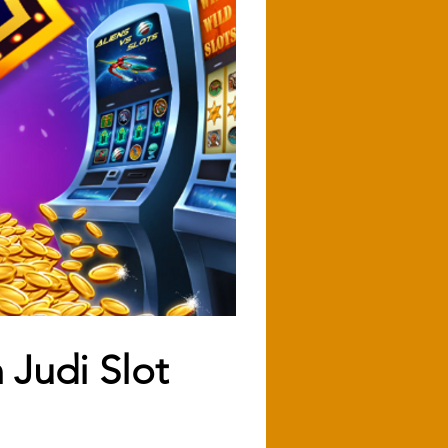
Judi Slot 