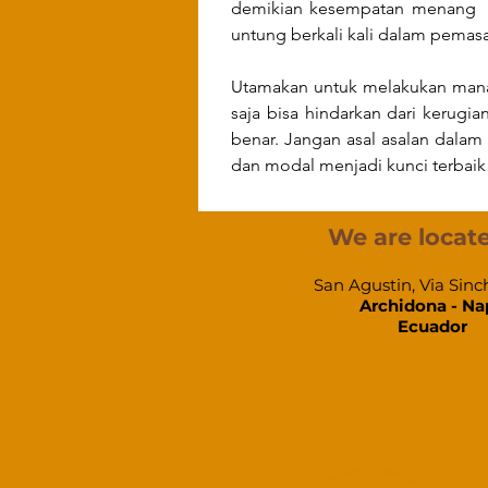
demikian kesempatan menang  d
untung berkali kali dalam pemas
Utamakan untuk melakukan mana
saja bisa hindarkan dari kerugi
benar. Jangan asal asalan dalam
dan modal menjadi kunci terbaik
We are locate
San Agustin, Via Sinc
Archidona - Na
Ecuador​