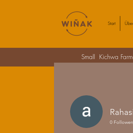
Start
Über
Small Kichwa Farmer
0
Follower