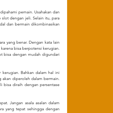
s dipahami pemain. Usahakan dan 
t dengan jeli. Selain itu, para 
al dan bermain dikombinasikan 
a yang benar. Dengan kata lain 
karena bisa berpotensi kerugian. 
ot bisa dengan mudah digundari 
kerugian. Bahkan dalam hal ini 
 akan diperoleh dalam bermain. 
i bisa diraih dengan persentase 
pat. Jangan asala asalan dalam 
ra yang tepat sehingga dengan 