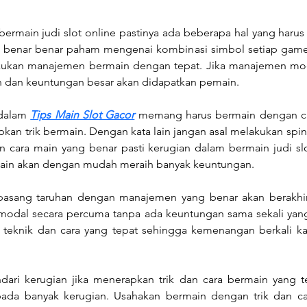
 bermain judi slot online pastinya ada beberapa hal yang haru
t benar benar paham mengenai kombinasi simbol setiap game slo
kukan manajemen bermain dengan tepat. Jika manajemen mod
dan keuntungan besar akan didapatkan pemain.
dalam 
Tips Main Slot Gacor
 memang harus bermain dengan car
kan trik bermain. Dengan kata lain jangan asal melakukan spin 
 cara main yang benar pasti kerugian dalam bermain judi sl
emain akan dengan mudah meraih banyak keuntungan.
pasang taruhan dengan manajemen yang benar akan berakhir 
modal secara percuma tanpa ada keuntungan sama sekali yang
teknik dan cara yang tepat sehingga kemenangan berkali kal
ri kerugian jika menerapkan trik dan cara bermain yang te
pada banyak kerugian. Usahakan bermain dengan trik dan ca