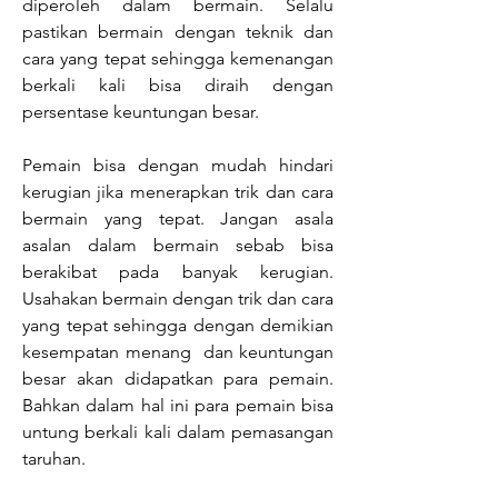
diperoleh dalam bermain. Selalu 
pastikan bermain dengan teknik dan 
cara yang tepat sehingga kemenangan 
berkali kali bisa diraih dengan 
persentase keuntungan besar.
Pemain bisa dengan mudah hindari 
kerugian jika menerapkan trik dan cara 
bermain yang tepat. Jangan asala 
asalan dalam bermain sebab bisa 
berakibat pada banyak kerugian. 
Usahakan bermain dengan trik dan cara 
yang tepat sehingga dengan demikian 
kesempatan menang  dan keuntungan 
besar akan didapatkan para pemain. 
Bahkan dalam hal ini para pemain bisa 
untung berkali kali dalam pemasangan 
taruhan.