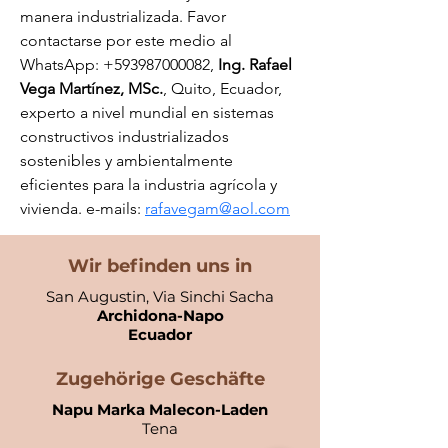
manera industrializada. Favor 
contactarse por este medio al 
WhatsApp: +593987000082, 
Ing. Rafael 
Vega Martínez, MSc.
, Quito, Ecuador, 
experto a nivel mundial en sistemas 
constructivos industrializados 
sostenibles y ambientalmente 
eficientes para la industria agrícola y 
vivienda. e-mails: 
rafavegam@aol.com
Wir befinden uns in
San Augustin, Via Sinchi Sacha
Archidona-Napo
Ecuador​
Zugehörige Geschäfte
Napu Marka Malecon-Laden
Tena