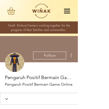
Small Kichwa Farmers working together for the
progress of their families and communities.
More actions
Follow
Pengaruh Positif Bermain Game Online
Pengaruh Positif Bermain Game Online