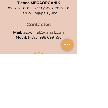
Tienda MEGAORGANIK
Av. Rio Coca E 6-90 y Av. Genovesa
Barrio Jipijapa, Quito
Contactos
Mail:
asowiniak@gmail.com
Móvil:
(+
593) 998 699 496
POA KIWA: 001-AC