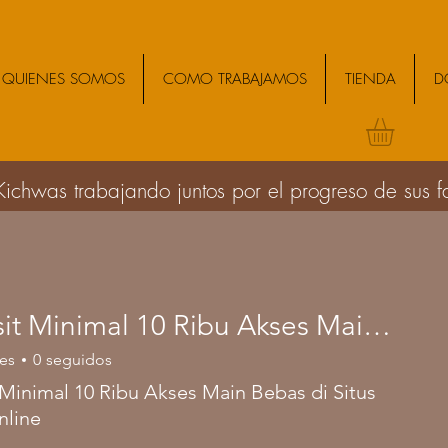
QUIENES SOMOS
COMO TRABAJAMOS
TIENDA
D
Kichwas trabajando juntos por el progreso de sus 
Deposit Minimal 10 Ribu Akses Main Bebas di Situs Game Online
es
0
seguidos
Minimal 10 Ribu Akses Main Bebas di Situs
line