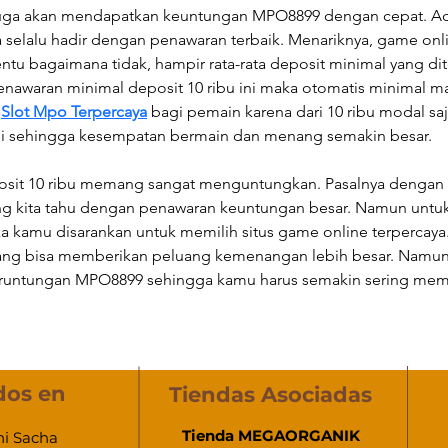
uga akan mendapatkan keuntungan MPO8899 dengan cepat. Ada
a selalu hadir dengan penawaran terbaik. Menariknya, game onl
ntu bagaimana tidak, hampir rata-rata deposit minimal yang di
penawaran minimal deposit 10 ribu ini maka otomatis minimal mai
 
Slot Mpo Terpercaya
 bagi pemain karena dari 10 ribu modal 
gi sehingga kesempatan bermain dan menang semakin besar.
it 10 ribu memang sangat menguntungkan. Pasalnya dengan m
g kita tahu dengan penawaran keuntungan besar. Namun untu
kamu disarankan untuk memilih situs game online terpercaya
ang bisa memberikan peluang kemenangan lebih besar. Namun ke
beruntungan MPO8899 sehingga kamu harus semakin sering mema
dos en
Tiendas Asociadas
Tienda MEGAORGANIK
hi Sacha