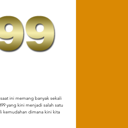
l saat ini memang banyak sekali 
9 yang kini menjadi salah satu 
i kemudahan dimana kini kita 