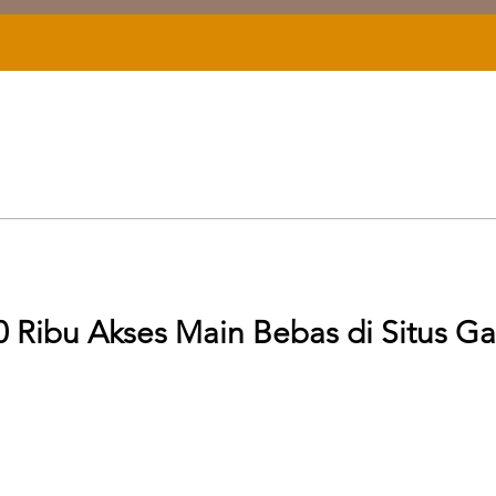
0 Ribu Akses Main Bebas di Situs G