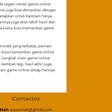
 ragam variasi game online 
ine juga bisa dimainkan dengan 
tetapkan untuk bermain hanya 
nnya juga akan lebih kecil dari 
saja kamu bisa memainkan game 
odal yang terbatas, pemain 
k bisa memainkan game online 
. Langkah main game online 
mbali lagi, hasil akhir juga 
in game online setiap harinya.
Contactos
Mail:
asowiniak@gmail.com