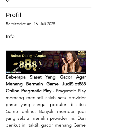
Profil
Beitrittsdatum: 16. Juli 2025
Info
Beberapa Siasat Yang Gacor Agar 
Menang Bermain Game JudiSlot888 
Online Pragmatic Play 
- Pragamtic Play 
memang menjadi salah satu provider 
game yang sangat populer di situs 
Game online. Banyak member judi 
yang selalu memilih provider ini. Dan 
berikut ini taktik gacor menang Game 