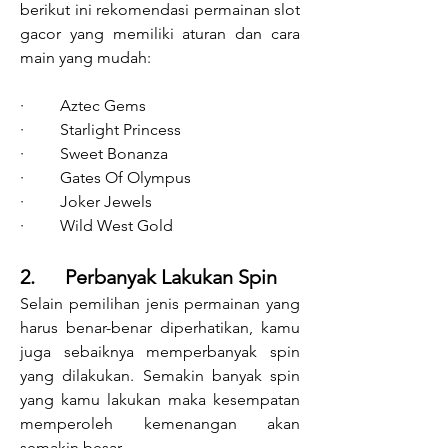
berikut ini rekomendasi permainan slot 
gacor yang memiliki aturan dan cara 
main yang mudah:
·         Aztec Gems
·         Starlight Princess
·         Sweet Bonanza
·         Gates Of Olympus
·         Joker Jewels
·         Wild West Gold
2.      Perbanyak Lakukan Spin
Selain pemilihan jenis permainan yang 
harus benar-benar diperhatikan, kamu 
juga sebaiknya memperbanyak spin 
yang dilakukan. Semakin banyak spin 
yang kamu lakukan maka kesempatan 
memperoleh kemenangan akan 
semakin besar.