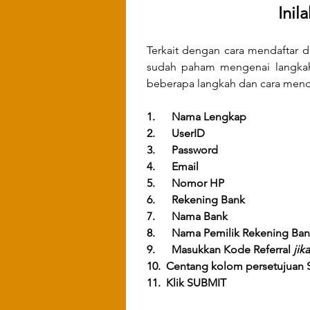
Inil
Terkait dengan cara mendaftar d
sudah paham mengenai langkah 
beberapa langkah dan cara menda
1.      Nama Lengkap
2.      UserID
3.      Password
4.      Email
5.      Nomor HP
6.      Rekening Bank
7.      Nama Bank
8.      Nama Pemilik Rekening Ba
9.      Masukkan Kode Referral 
jik
10.  Centang kolom persetujuan 
11.  Klik SUBMIT