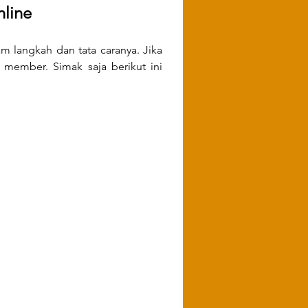
nline
 langkah dan tata caranya. Jika 
ember. Simak saja berikut ini 