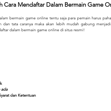
ah Cara Mendaftar Dalam Bermain Game O
alam bermain game online tentu saja para pemain harus paham
dan tata caranya maka akan lebih mudah gabung menjadi m
ftar dalam bermain game online di situs resmi!
nk
a ada
Syarat dan Ketentuan