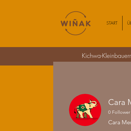
START
Ü
Kichwa-Kleinbauern
0
Follower
Cara Me