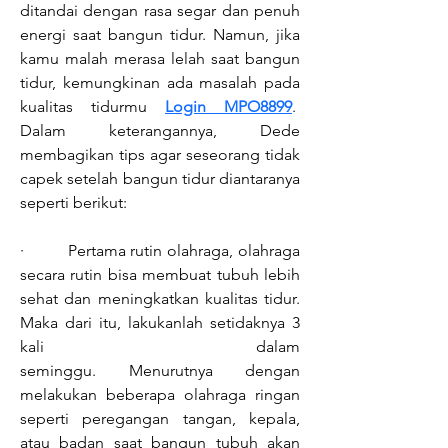
ditandai dengan rasa segar dan penuh 
energi saat bangun tidur. Namun, jika 
kamu malah merasa lelah saat bangun 
tidur, kemungkinan ada masalah pada 
kualitas tidurmu 
Login MPO8899
.  
Dalam keterangannya, Dede 
membagikan tips agar seseorang tidak 
capek setelah bangun tidur diantaranya 
seperti berikut: 
·         Pertama rutin olahraga, olahraga 
secara rutin bisa membuat tubuh lebih 
sehat dan meningkatkan kualitas tidur. 
Maka dari itu, lakukanlah setidaknya 3 
kali dalam 
seminggu. Menurutnya dengan 
melakukan beberapa olahraga ringan 
seperti peregangan tangan, kepala, 
atau badan saat bangun tubuh akan 