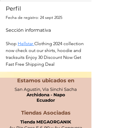
Perfil
Fecha de registro: 24 sept 2025
Sección informativa
Shop 
Hellstar 
Clothing 2024 collection 
now check out our shirts, hoodie and 
tracksuits Enjoy 30 Discount Now Get 
Fast Free Shipping Deal
Estamos ubicados en
San Agustin, Via Sinchi Sacha
Archidona - Napo
Ecuador​
Tiendas Asociadas
Tienda MEGAORGANIK
Av. Rio Coca E 6-90 y Av. Genovesa