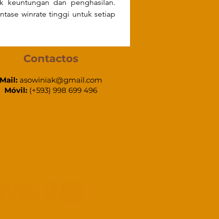
keuntungan dan penghasilan. 
ase winrate tinggi untuk setiap 
Contactos
Mail:
asowiniak@gmail.com
Móvil:
(+
593) 998 699 496