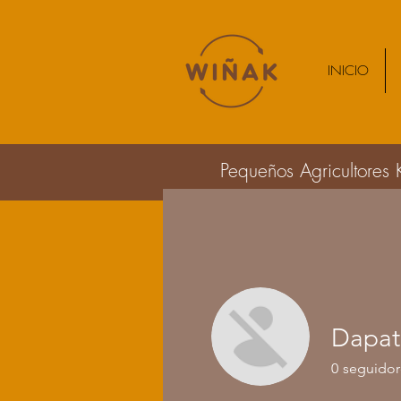
INICIO
Pequeños Agricultores 
0
seguidor