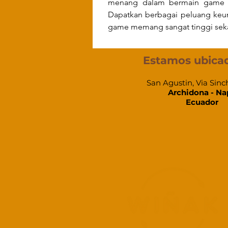
menang dalam bermain game o
Dapatkan berbagai peluang keunt
game memang sangat tinggi seka
Estamos ubica
San Agustin, Via Sinc
Archidona - Na
Ecuador​