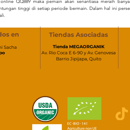
nline QQ889 maka pemain akan senantiasa meraih banyak 
ungan tinggi di setiap periode bermain. Dalam hal ini persent
li.
dos en
Tiendas Asociadas
Tienda MEGAORGANIK
hi Sacha
po
Av. Rio Coca E 6-90 y Av. Genovesa
Barrio Jipijapa, Quito