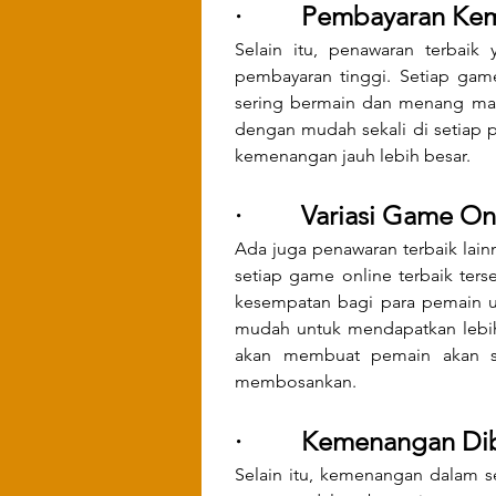
·         Pembayaran 
Selain itu, penawaran terbai
pembayaran tinggi. Setiap gam
sering bermain dan menang maka
dengan mudah sekali di setiap 
kemenangan jauh lebih besar.
·         Variasi Game O
Ada juga penawaran terbaik lain
setiap game online terbaik ter
kesempatan bagi para pemain u
mudah untuk mendapatkan lebih
akan membuat pemain akan se
membosankan.
·         Kemenangan 
Selain itu, kemenangan dalam s