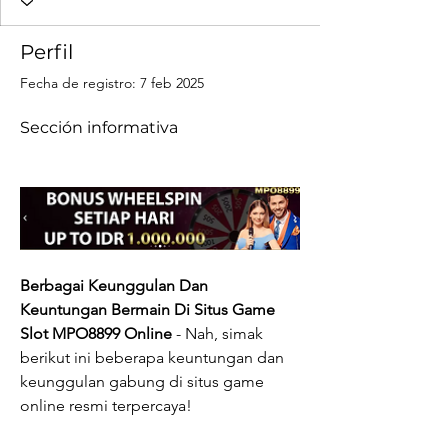
Perfil
Fecha de registro: 7 feb 2025
Sección informativa
Berbagai Keunggulan Dan 
Keuntungan Bermain Di Situs Game 
Slot MPO8899 Online
 - Nah, simak 
berikut ini beberapa keuntungan dan 
keunggulan gabung di situs game 
online resmi terpercaya!