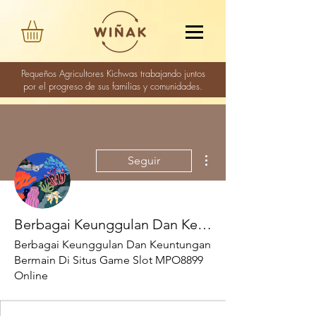
Pequeños Agricultores Kichwas trabajando juntos
por el progreso de sus familias y comunidades.
Más acciones
Seguir
Berbagai Keunggulan Dan Keuntungan Bermain Di Situs Game Slot MPO8899 Online
Berbagai Keunggulan Dan Keuntungan
Bermain Di Situs Game Slot MPO8899
Online