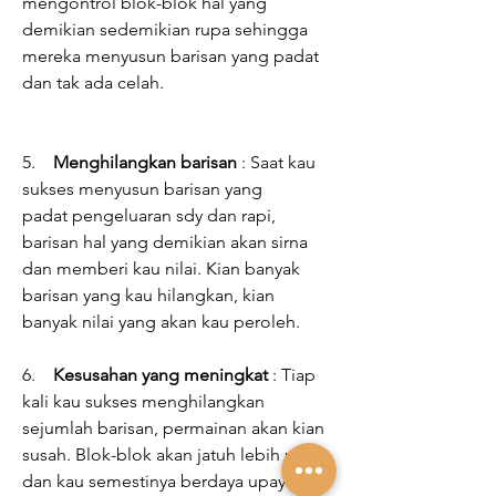
mengontrol blok-blok hal yang 
demikian sedemikian rupa sehingga 
mereka menyusun barisan yang padat 
dan tak ada celah.
5.    
Menghilangkan barisan
 : Saat kau 
sukses menyusun barisan yang 
padat pengeluaran sdy dan rapi, 
barisan hal yang demikian akan sirna 
dan memberi kau nilai. Kian banyak 
barisan yang kau hilangkan, kian 
banyak nilai yang akan kau peroleh.
6.    
Kesusahan yang meningkat
 : Tiap 
kali kau sukses menghilangkan 
sejumlah barisan, permainan akan kian 
susah. Blok-blok akan jatuh lebih pesat 
dan kau semestinya berdaya upaya 