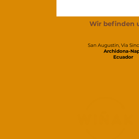
Wir befinden 
San Augustin, Via Sin
Archidona-Na
Ecuador​