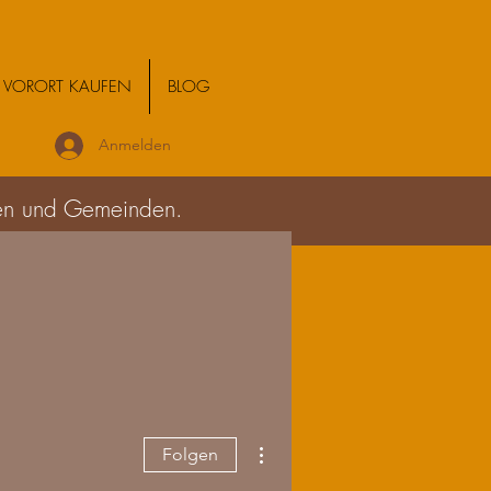
VORORT KAUFEN
BLOG
Anmelden
lien und Gemeinden.
Weitere Optionen
Folgen