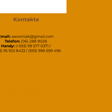
Kontakte
Email:
asowiniak@gmail.com
Telefon:
(06) 288 9028
Handy:
(+593) 99 577 0371 /
3) 95 925 8433 / (593) 998 699 496