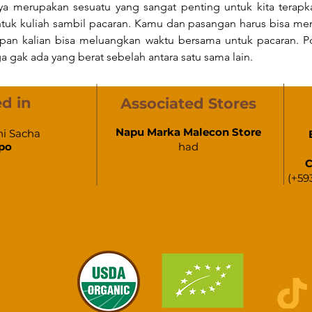
 merupakan sesuatu yang sangat penting untuk kita terapk
uk kuliah sambil pacaran. Kamu dan pasangan harus bisa men
pan kalian bisa meluangkan waktu bersama untuk pacaran. Por
 gak ada yang berat sebelah antara satu sama lain.
d in
Associated Stores
Napu Marka Malecon Store
hi Sacha
po
had
C
(+59