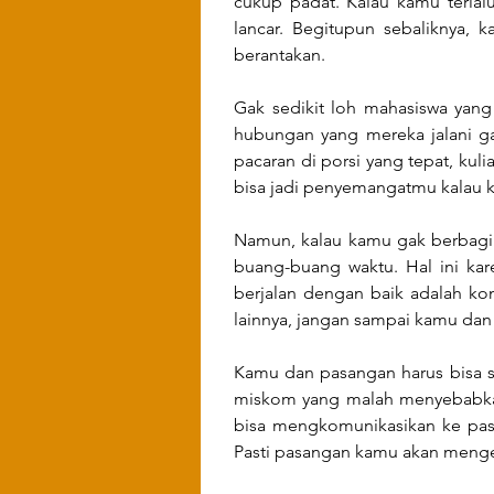
cukup padat. Kalau kamu terla
lancar. Begitupun sebaliknya,
berantakan.
Gak sedikit loh mahasiswa yang 
hubungan yang mereka jalani ga
pacaran di porsi yang tepat, kuli
bisa jadi penyemangatmu kalau k
Namun, kalau kamu gak berbagi f
buang-buang waktu. Hal ini kare
berjalan dengan baik adalah ko
lainnya, jangan sampai kamu dan
Kamu dan pasangan harus bisa sa
miskom yang malah menyebabkan
bisa mengkomunikasikan ke pasa
Pasti pasangan kamu akan menge