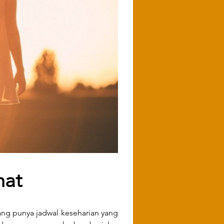
hat
yang punya jadwal keseharian yang 