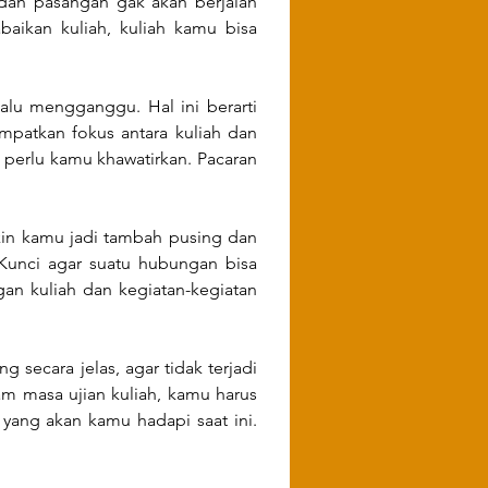
an pasangan gak akan berjalan 
ikan kuliah, kuliah kamu bisa 
alu mengganggu. Hal ini berarti 
patkan fokus antara kuliah dan 
perlu kamu khawatirkan. Pacaran 
kin kamu jadi tambah pusing dan 
 Kunci agar suatu hubungan bisa 
n kuliah dan kegiatan-kegiatan 
ecara jelas, agar tidak terjadi 
masa ujian kuliah, kamu harus 
ang akan kamu hadapi saat ini. 