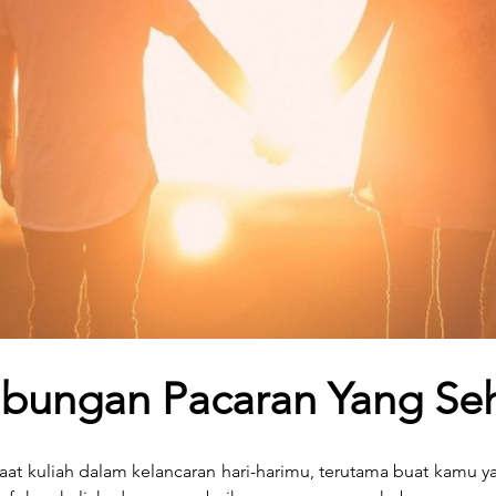
ubungan Pacaran Yang Se
 saat kuliah dalam kelancaran hari-harimu, terutama buat kamu 